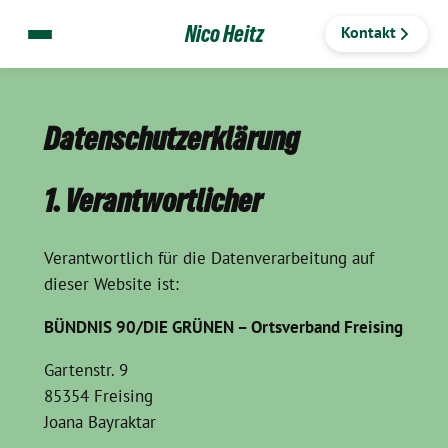
Nico Heitz
Kontakt
Zum
Datenschutzerklärung
Inhalt
springen
1. Verantwortlicher
Verantwortlich für die Datenverarbeitung auf
dieser Website ist:
BÜNDNIS 90/DIE GRÜNEN – Ortsverband Freising
Gartenstr. 9
85354 Freising
Joana Bayraktar